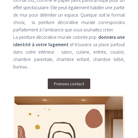
format XXL, comme le papier peint panoramique pour un
effet spectaculaire. Elle peut également habiller une partie
de mur pour délimiter un espace. Quelque soit le format
choisi, la peinture décorative murale correspondra
parfaitement à l’ambiance que vous souhaitez créer.
La peinture décorative murale colorée pop
donnera une
identité à votre logement
et trouvera sa place partout
dans votre intérieur : salon, cuisine, entrée, couloir,
chambre parentale, chambre enfant, chambre bébé,
bureau…
Prenons contact